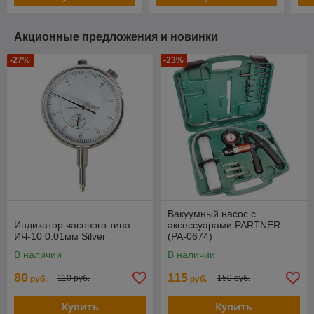
Акционные предложения и новинки
-27%
-23%
Вакуумный насос с
Индикатор часового типа
аксессуарами PARTNER
ИЧ-10 0.01мм Silver
(PA-0674)
В наличии
В наличии
80
115
110 руб.
150 руб.
руб.
руб.
Купить
Купить