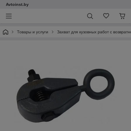
Avtoinst.by
Товары и услуги
Захват для кузовных работ с возвра