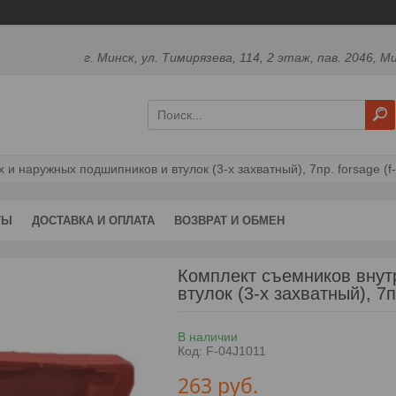
г. Минск, ул. Тимирязева, 114, 2 этаж, пав. 2046, М
и наружных подшипников и втулок (3-х захватный), 7пр. forsage (f-
ТЫ
ДОСТАВКА И ОПЛАТА
ВОЗВРАТ И ОБМЕН
Комплект съемников внут
втулок (3-х захватный), 
В наличии
Код:
F-04J1011
263
руб.