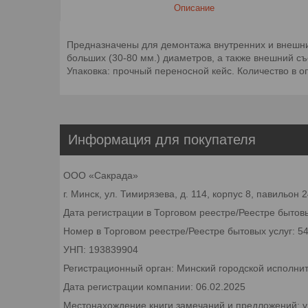
Описание
Предназначены для демонтажа внутренних и внешни
больших (30-80 мм.) диаметров, а также внешний съё
Упаковка: прочный переносной кейс. Количество в оп
Информация для покупателя
ООО «Сакрада»
г. Минск, ул. Тимирязева, д. 114, корпус 8, павильон
Дата регистрации в Торговом реестре/Реестре бытовы
Номер в Торговом реестре/Реестре бытовых услуг: 5
УНП: 193839904
Регистрационный орган: Минский городской исполни
Дата регистрации компании: 06.02.2025
Местонахождение книги замечаний и предложений: ул.