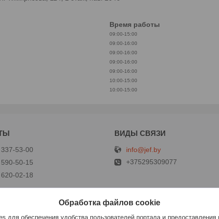
Время работы
09:00-15:00
09:00-16:00
09:00-16:00
09:00-16:00
09:00-16:00
10:00-15:00
10:00-15:00
info@jef.by
 337-53-00
+375295309077
 590-50-15
 620-02-18
Обработка файлов cookie
р
s для обеспечения удобства пользователей портала и предоставления