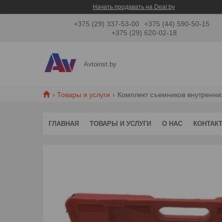
Начать продавать на Deal.by
+375 (29) 337-53-00
+375 (44) 590-50-15
+375 (29) 620-02-18
Avtoinst.by
Товары и услуги
Комплект съемников внутренних 
ГЛАВНАЯ
ТОВАРЫ И УСЛУГИ
О НАС
КОНТАК