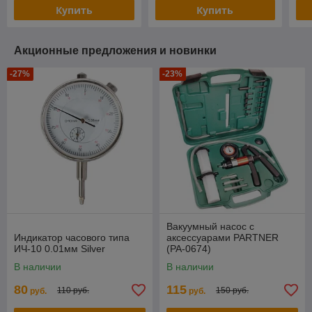
Купить
Купить
Акционные предложения и новинки
-27%
-23%
Вакуумный насос с
Индикатор часового типа
аксессуарами PARTNER
ИЧ-10 0.01мм Silver
(PA-0674)
В наличии
В наличии
80
115
110 руб.
150 руб.
руб.
руб.