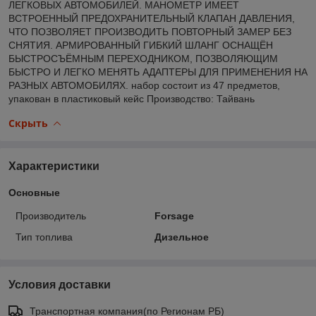
ЛЕГКОВЫХ АВТОМОБИЛЕЙ. МАНОМЕТР ИМЕЕТ
ВСТРОЕННЫЙ ПРЕДОХРАНИТЕЛЬНЫЙ КЛАПАН ДАВЛЕНИЯ,
ЧТО ПОЗВОЛЯЕТ ПРОИЗВОДИТЬ ПОВТОРНЫЙ ЗАМЕР БЕЗ
СНЯТИЯ. АРМИРОВАННЫЙ ГИБКИЙ ШЛАНГ ОСНАЩЁН
БЫСТРОСЪЁМНЫМ ПЕРЕХОДНИКОМ, ПОЗВОЛЯЮЩИМ
БЫСТРО И ЛЕГКО МЕНЯТЬ АДАПТЕРЫ ДЛЯ ПРИМЕНЕНИЯ НА
РАЗНЫХ АВТОМОБИЛЯХ. набор состоит из 47 предметов,
упакован в пластиковый кейс Производство: Тайвань
Скрыть
Характеристики
Основные
Производитель
Forsage
Тип топлива
Дизельное
Условия доставки
Транспортная компания(по Регионам РБ)