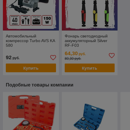
Автомобильный
Фонарь светодиодный
компрессор Turbo AVS KA
аккумуляторный Silver
580
RF-F03
64,30
руб.
92
руб.
80,30 руб.
Купить
Купить
Подобные товары компании