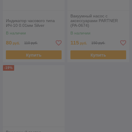
Вакуумный насос с
Индикатор часового типа
аксессуарами PARTNER
ИЧ-10 0.01мм Silver
(PA-0674)
В наличии
В наличии
80
115
110 руб.
150 руб.
руб.
руб.
Купить
Купить
-19%