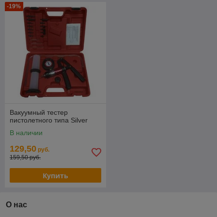
-19%
Вакуумный тестер
пистолетного типа Silver
В наличии
129,50
руб.
159,50 руб.
Купить
О нас