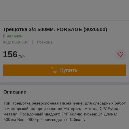
Трещотка 3/4 500мм. FORSAGE (8026500)
В наличии
Код: 8026500
Розница
156
руб.
Купить
Описание
Тип: трещотка реверсионная Назначение: для слесарных работ
в мастерской, на производстве Материал: металл CrV Ручка:
металл. Посадочный квадрат: 3/4" Кол-во зубьев: 24 Длина:
500мм Вес: 2800гр Производство: Тайвань