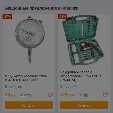
Акционные предложения и новинки
-27%
-23%
Вакуумный насос с
Индикатор часового типа
аксессуарами PARTNER
ИЧ-10 0.01мм Silver
(PA-0674)
В наличии
В наличии
80
115
110 руб.
150 руб.
руб.
руб.
Купить
Купить