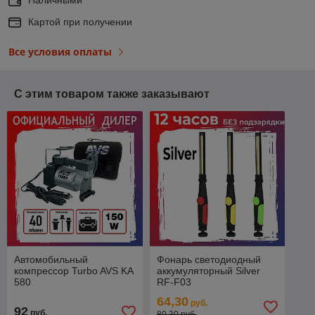
Картой при получении
Все условия оплаты
С этим товаром также заказывают
Автомобильный
Фонарь светодиодный
компрессор Turbo AVS KA
аккумуляторный Silver
580
RF-F03
64,30
руб.
92
руб.
80,30 руб.