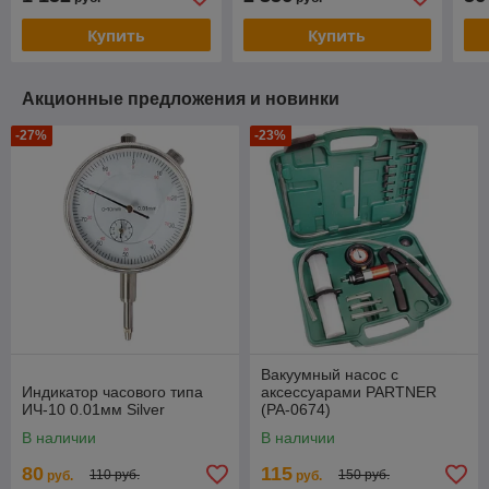
Купить
Купить
Акционные предложения и новинки
-27%
-23%
Вакуумный насос с
Индикатор часового типа
аксессуарами PARTNER
ИЧ-10 0.01мм Silver
(PA-0674)
В наличии
В наличии
80
115
110 руб.
150 руб.
руб.
руб.