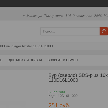
г. Минск, ул. Тимирязева, 114, 2 этаж, пав. 2046, М
000 мм diager twister 110d16l1000
ТЫ
ДОСТАВКА И ОПЛАТА
ВОЗВРАТ И ОБМЕН
Бур (сверло) SDS-plus 16
110D16L1000
В наличии
Код:
110D16L1000
251
руб.