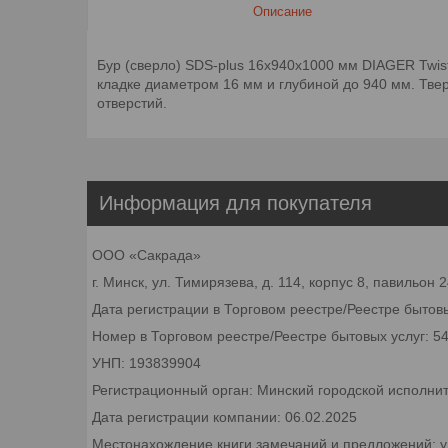
Описание
Бур (сверло) SDS-plus 16х940х1000 мм DIAGER Twis
кладке диаметром 16 мм и глубиной до 940 мм. Тве
отверстий.
Информация для покупателя
ООО «Сакрада»
г. Минск, ул. Тимирязева, д. 114, корпус 8, павильон
Дата регистрации в Торговом реестре/Реестре бытовы
Номер в Торговом реестре/Реестре бытовых услуг: 5
УНП: 193839904
Регистрационный орган: Минский городской исполни
Дата регистрации компании: 06.02.2025
Местонахождение книги замечаний и предложений: ул.