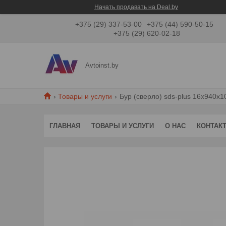
Начать продавать на Deal.by
+375 (29) 337-53-00
+375 (44) 590-50-15
+375 (29) 620-02-18
Avtoinst.by
Товары и услуги
Бур (сверло) sds-plus 16х940х1
ГЛАВНАЯ
ТОВАРЫ И УСЛУГИ
О НАС
КОНТАК