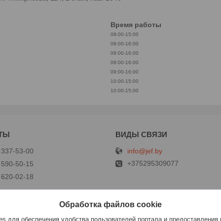
Время работы
09:00-15:00
09:00-16:00
09:00-16:00
09:00-16:00
09:00-16:00
10:00-15:00
10:00-15:00
info@jef.by
 337-53-00
+375295309077
 590-50-15
 620-02-18
Обработка файлов cookie
р
s для обеспечения удобства пользователей портала и предоставления