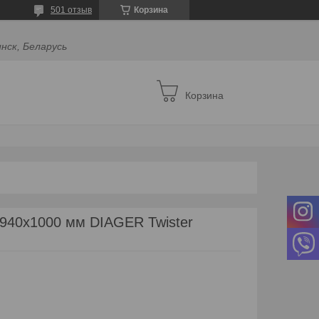
501 отзыв
Корзина
инск, Беларусь
Корзина
х940х1000 мм DIAGER Twister