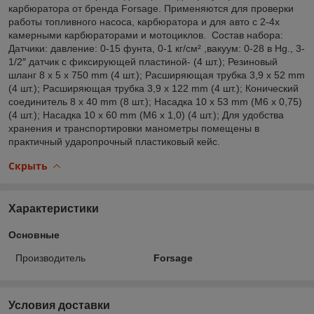
карбюратора от бренда Forsage. Применяются для проверки
работы топливного насоса, карбюратора и для авто с 2-4х
камерными карбюраторами и мотоциклов. Состав набора:
Датчики: давление: 0-15 фунта, 0-1 кг/см² ,вакуум: 0-28 в Hg., 3-
1/2″ датчик с фиксирующей пластиной- (4 шт.); Резиновый
шланг 8 х 5 х 750 mm (4 шт.); Расширяющая трубка 3,9 х 52 mm
(4 шт.); Расширяющая трубка 3,9 х 122 mm (4 шт.); Конический
соединитель 8 х 40 mm (8 шт.); Насадка 10 х 53 mm (М6 х 0,75)
(4 шт.); Насадка 10 х 60 mm (М6 х 1,0) (4 шт.); Для удобства
хранения и транспортировки манометры помещены в
практичный ударопрочный пластиковый кейс.
Скрыть
Характеристики
Основные
Производитель
Forsage
Условия доставки