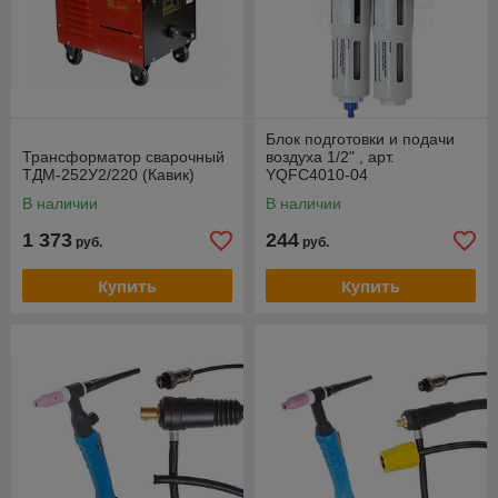
Блок подготовки и подачи
Трансформатор сварочный
воздуха 1/2" , арт.
ТДМ-252У2/220 (Кавик)
YQFC4010-04
В наличии
В наличии
1 373
244
руб.
руб.
Купить
Купить