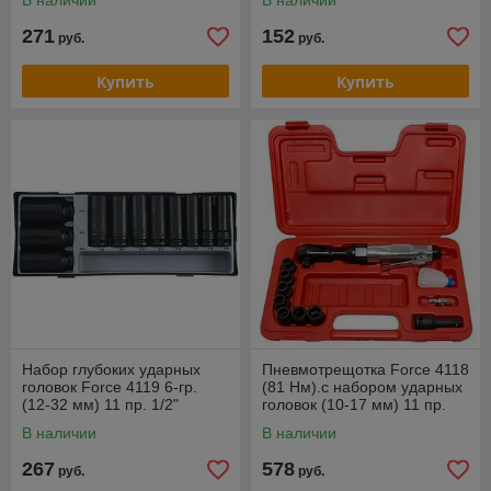
В наличии
В наличии
271
152
руб.
руб.
Купить
Купить
Набор глубоких ударных
Пневмотрещотка Force 4118
головок Force 4119 6-гр.
(81 Hм).с набором ударных
(12-32 мм) 11 пр. 1/2"
головок (10-17 мм) 11 пр.
1/2"
В наличии
В наличии
267
578
руб.
руб.