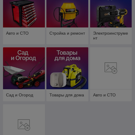
Авто и СТО
Стройка и ремонт
Электроинструме
нт
Сад и Огород
Товары для дома
Авто и СТО