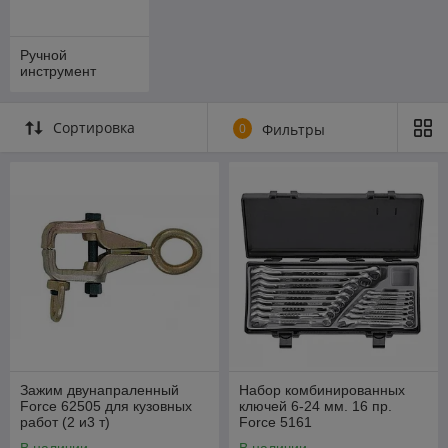
Ручной
инструмент
Сортировка
0
Фильтры
Зажим двунапраленный
Набор комбинированных
Force 62505 для кузовных
ключей 6-24 мм. 16 пр.
работ (2 и3 т)
Force 5161