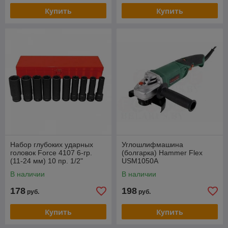
Купить
Купить
Набор глубоких ударных
Углошлифмашина
головок Force 4107 6-гр.
(болгарка) Hammer Flex
(11-24 мм) 10 пр. 1/2"
USM1050A
В наличии
В наличии
178
198
руб.
руб.
Купить
Купить